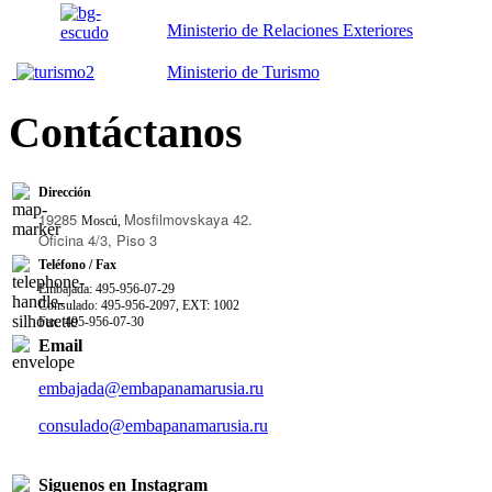
Ministerio de Relaciones Exteriores
Ministerio de Turismo
Contáctanos
Dirección
19285
Mosfilmovskaya 42.
Moscú,
Oficina 4/3, Piso 3
Teléfono / Fax
Embajada: 495-956-07-29
Consulado: 495-956-2097, EXT: 1002
Fax: 495-956-07-30
Email
embajada@embapanamarusia.ru
consulado@embapanamarusia.ru
Siguenos en Instagram